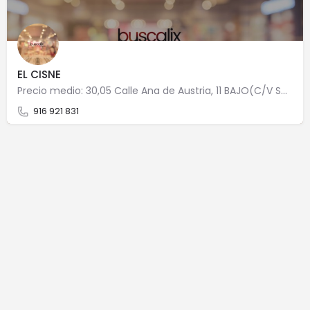
EL CISNE
Precio medio: 30,05 Calle Ana de Austria, 11 BAJO(C/V SAN JOSE) 28320 Pinto
916 921 831