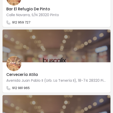
Bar El Refugio De Pinto
Calle Navarra, S/N 28320 Pinto
912 959 727
Cervecería Atila
Avenida Juan Pablo II (Urb. La Tenería II), 18-74 28320 Pinto
912 981 965