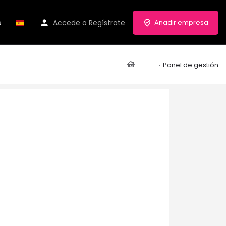
s
Accede
o
Regístrate
Anadir empresa
Casa
Panel de gestión