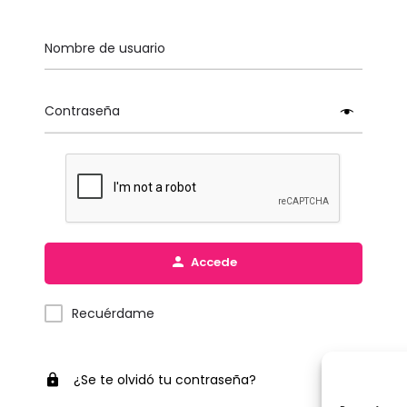
Nombre de usuario
Contraseña
Accede
Recuérdame
¿Se te olvidó tu contraseña?