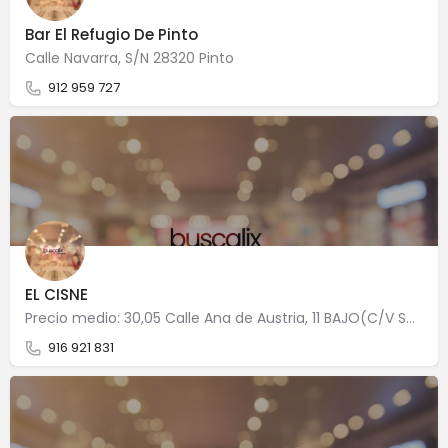
Bar El Refugio De Pinto
Calle Navarra, S/N 28320 Pinto
912 959 727
EL CISNE
Precio medio: 30,05 Calle Ana de Austria, 11 BAJO(C/V SAN JOSE) 28320 Pinto
916 921 831