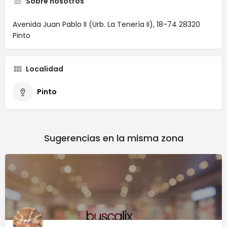
Sobre nosotros
Avenida Juan Pablo II (Urb. La Tenería II), 18-74 28320
Pinto
Localidad
Pinto
Sugerencias en la misma zona