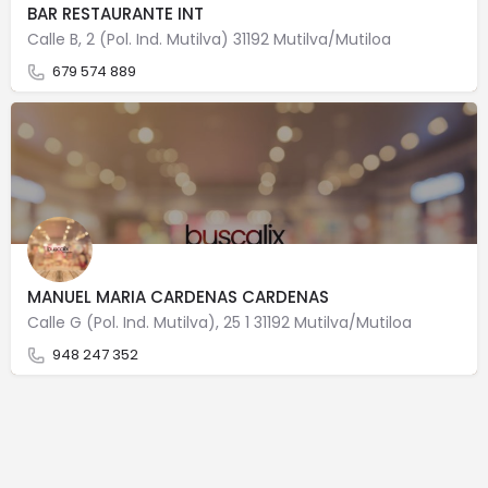
BAR RESTAURANTE INT
Calle B, 2 (Pol. Ind. Mutilva) 31192 Mutilva/Mutiloa
679 574 889
MANUEL MARIA CARDENAS CARDENAS
Calle G (Pol. Ind. Mutilva), 25 1 31192 Mutilva/Mutiloa
948 247 352