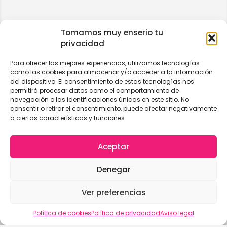
Tomamos muy enserio tu
privacidad
Para ofrecer las mejores experiencias, utilizamos tecnologías
como las cookies para almacenar y/o acceder a la información
del dispositivo. El consentimiento de estas tecnologías nos
permitirá procesar datos como el comportamiento de
navegación o las identificaciones únicas en este sitio. No
consentir o retirar el consentimiento, puede afectar negativamente
a ciertas características y funciones.
Aceptar
Denegar
Ver preferencias
Vista del mapa
Política de cookies
Política de privacidad
Aviso legal