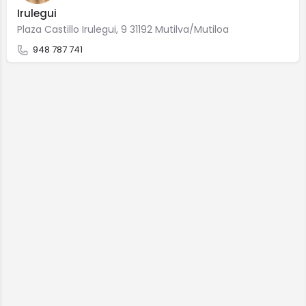
Irulegui
Plaza Castillo Irulegui, 9 31192 Mutilva/Mutiloa
948 787 741