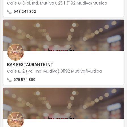
Calle G (Pol. Ind. Mutilva), 25 1 31192 Mutilva/Mutiloa
948 247 352
BAR RESTAURANTE INT
Calle B, 2 (Pol. Ind. Mutilva) 31192 Mutilva/Mutiloa
679 574 889