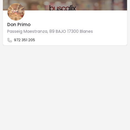
Don Primo
Passeig Maestranza, 89 BAJO 17300 Blanes
972 351 205