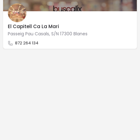
El Capitell Ca La Mari
Passeig Pau Casals, S/N 17300 Blanes
872 264 134