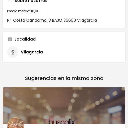
Sobre nosotros
Precio medio: 10,00
P.º Costa Cándamo, 3 BAJO 36600 Vilagarcía
Localidad
Vilagarcía
Sugerencias en la misma zona