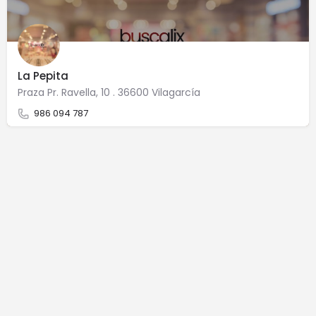
La Pepita
Praza Pr. Ravella, 10 . 36600 Vilagarcía
986 094 787