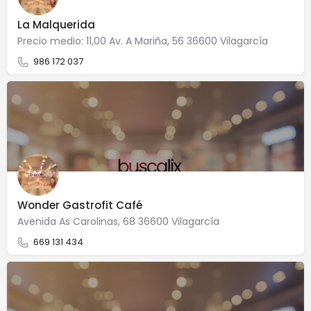
La Malquerida
Precio medio: 11,00 Av. A Mariña, 56 36600 Vilagarcía
986 172 037
Wonder Gastrofit Café
Avenida As Carolinas, 68 36600 Vilagarcía
669 131 434