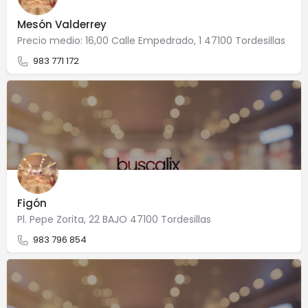
Mesón Valderrey
Precio medio: 16,00 Calle Empedrado, 1 47100 Tordesillas
983 771 172
Figón
Pl. Pepe Zorita, 22 BAJO 47100 Tordesillas
983 796 854