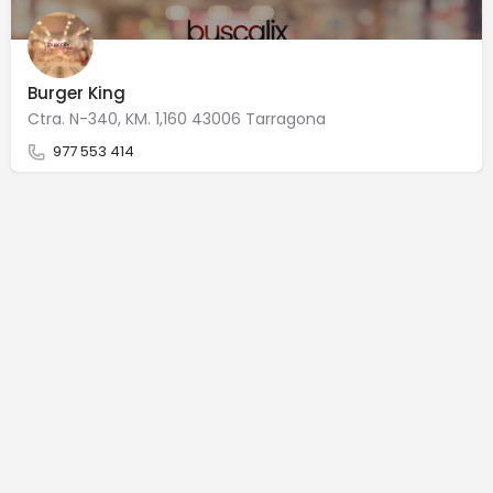
Burger King
Ctra. N-340, KM. 1,160 43006 Tarragona
977 553 414