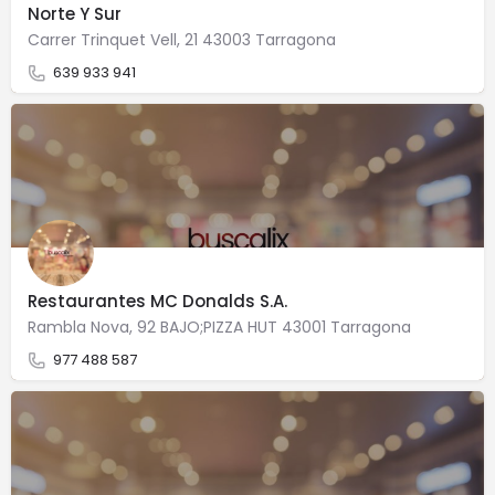
Norte Y Sur
Carrer Trinquet Vell, 21 43003 Tarragona
639 933 941
Restaurantes MC Donalds S.A.
Rambla Nova, 92 BAJO;PIZZA HUT 43001 Tarragona
977 488 587