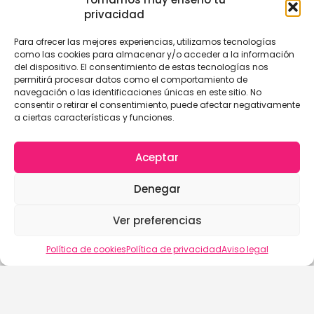
privacidad
Para ofrecer las mejores experiencias, utilizamos tecnologías
como las cookies para almacenar y/o acceder a la información
del dispositivo. El consentimiento de estas tecnologías nos
permitirá procesar datos como el comportamiento de
navegación o las identificaciones únicas en este sitio. No
consentir o retirar el consentimiento, puede afectar negativamente
a ciertas características y funciones.
Aceptar
Denegar
Ver preferencias
Política de cookies
Política de privacidad
Aviso legal
buscalix