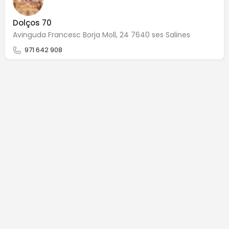
Dolços 70
Avinguda Francesc Borja Moll, 24 7640 ses Salines
971 642 908