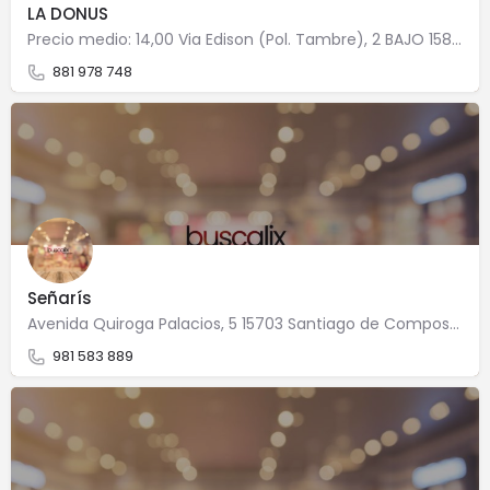
LA DONUS
Precio medio: 14,00 Via Edison (Pol. Tambre), 2 BAJO 15890 Santiago de Compostela
881 978 748
Señarís
Avenida Quiroga Palacios, 5 15703 Santiago de Compostela
981 583 889