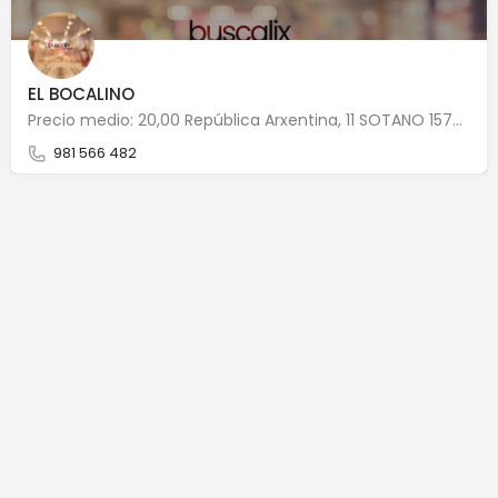
EL BOCALINO
Precio medio: 20,00 República Arxentina, 11 SOTANO 15701 Santiago de Compostela
981 566 482