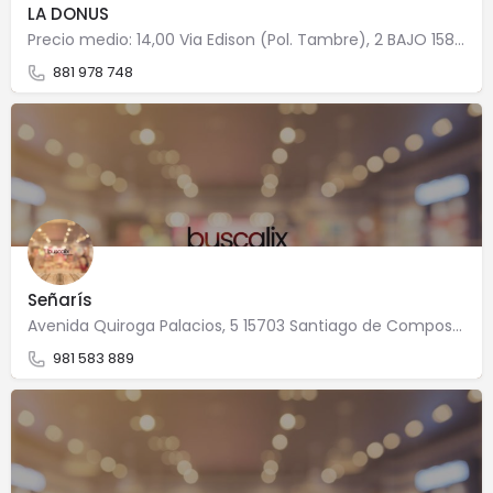
LA DONUS
Precio medio: 14,00 Via Edison (Pol. Tambre), 2 BAJO 15890 Santiago de Compostela
881 978 748
Señarís
Avenida Quiroga Palacios, 5 15703 Santiago de Compostela
981 583 889