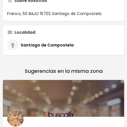
Sobre nosotros
Franco, 50 BAJO 15702 Santiago de Compostela
Localidad
Santiago de Compostela
Sugerencias en la misma zona