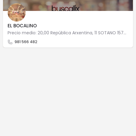
EL BOCALINO
Precio medio: 20,00 República Arxentina, 11 SOTANO 15701 Santiago de Compostela
981 566 482