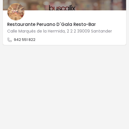
Restaurante Peruano D´Gala Resto-Bar
Calle Marqués de la Hermida, 2 2 2 39009 Santander
942 551 822