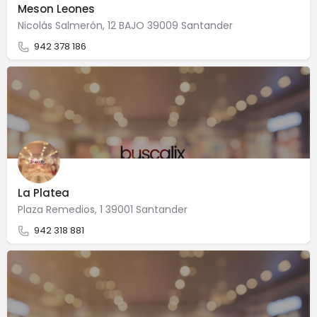
Meson Leones
Nicolás Salmerón, 12 BAJO 39009 Santander
942 378 186
La Platea
Plaza Remedios, 1 39001 Santander
942 318 881