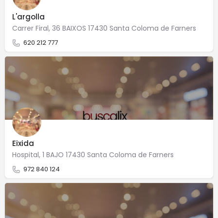
L'argolla
Carrer Firal, 36 BAIXOS 17430 Santa Coloma de Farners
620 212 777
Eixida
Hospital, 1 BAJO 17430 Santa Coloma de Farners
972 840 124