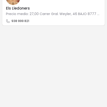
Els Lledoners
Precio medio: 27,00 Carrer Gral. Weyler, 46 BAJO 8777 Sant Quintí de Mediona
938 999 821