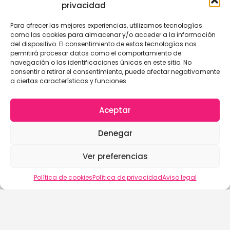
privacidad
Para ofrecer las mejores experiencias, utilizamos tecnologías
como las cookies para almacenar y/o acceder a la información
del dispositivo. El consentimiento de estas tecnologías nos
permitirá procesar datos como el comportamiento de
navegación o las identificaciones únicas en este sitio. No
consentir o retirar el consentimiento, puede afectar negativamente
a ciertas características y funciones.
Aceptar
Denegar
Ver preferencias
Política de cookies
Política de privacidad
Aviso legal
buscalix