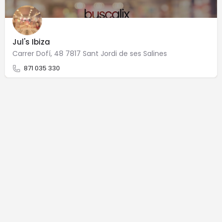
Jul's Ibiza
Carrer Dofí, 48 7817 Sant Jordi de ses Salines
871 035 330