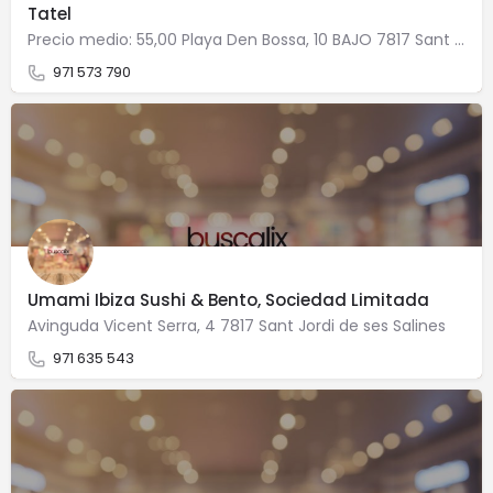
Tatel
Precio medio: 55,00 Playa Den Bossa, 10 BAJO 7817 Sant Jordi de ses Salines
971 573 790
Umami Ibiza Sushi & Bento, Sociedad Limitada
Avinguda Vicent Serra, 4 7817 Sant Jordi de ses Salines
971 635 543