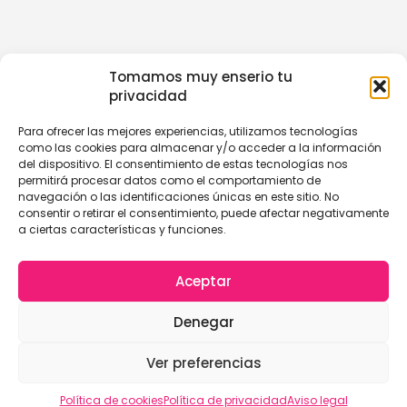
Tomamos muy enserio tu
privacidad
Para ofrecer las mejores experiencias, utilizamos tecnologías
como las cookies para almacenar y/o acceder a la información
del dispositivo. El consentimiento de estas tecnologías nos
permitirá procesar datos como el comportamiento de
navegación o las identificaciones únicas en este sitio. No
consentir o retirar el consentimiento, puede afectar negativamente
a ciertas características y funciones.
Aceptar
Denegar
Ver preferencias
Política de cookies
Política de privacidad
Aviso legal