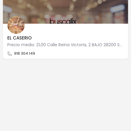
EL CASERIO
Precio medio: 21,00 Calle Reina Victoria, 2 BAJO 28200 San Lorenzo de El Escorial
918 304 149