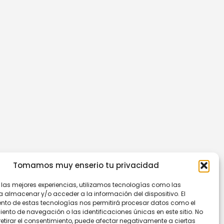
Tomamos muy enserio tu privacidad
r las mejores experiencias, utilizamos tecnologías como las
a almacenar y/o acceder a la información del dispositivo. El
nto de estas tecnologías nos permitirá procesar datos como el
nto de navegación o las identificaciones únicas en este sitio. No
retirar el consentimiento, puede afectar negativamente a ciertas