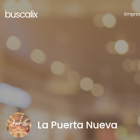
Empre
La Puerta Nueva