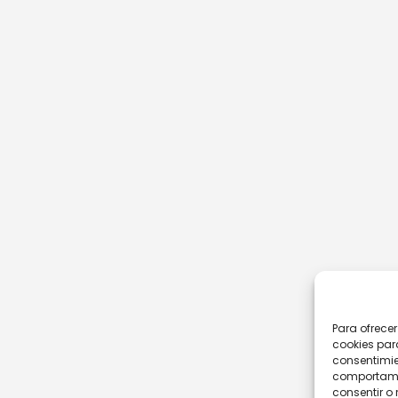
Para ofrece
cookies par
consentimie
comportamie
consentir o 