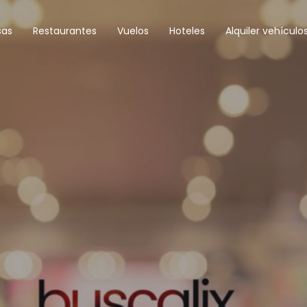
sas
Restaurantes
Vuelos
Hoteles
Alquiler vehículo