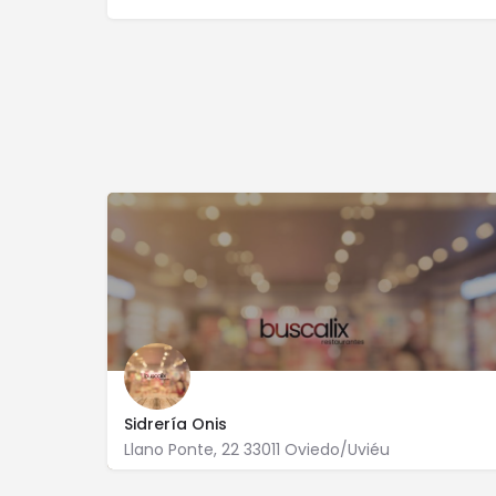
Sidrería Onis
Llano Ponte, 22 33011 Oviedo/Uviéu
985 080 619