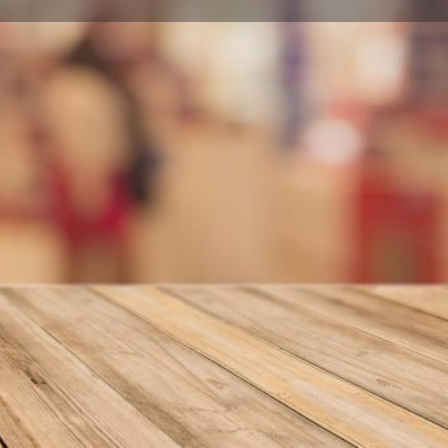
nformar error