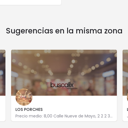
Sugerencias en la misma zona
LOS PORCHES
Precio medio: 8,00 Calle Nueve de Mayo, 2 2 2 33002 Oviedo/Uviéu
985 212 319