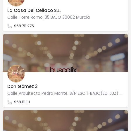
La Casa Del Celiaco S.L.
Calle Torre Romo, 35 BAJO 30002 Murcia
968 711 275
Don Gómez 3
Calle Arquitecto Pedro Monte, S/N ESC 1-BAJO(ED. LUZ) 30007 Murcia
968 111 111