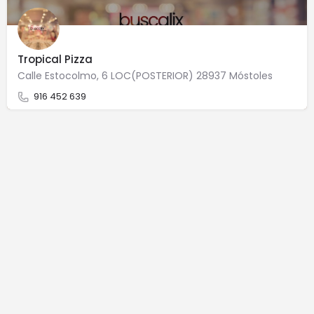
Tropical Pizza
Calle Estocolmo, 6 LOC(POSTERIOR) 28937 Móstoles
916 452 639