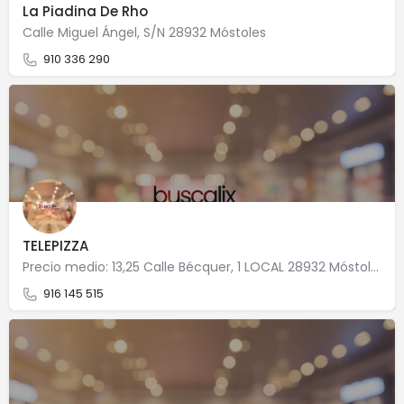
La Piadina De Rho
Calle Miguel Ángel, S/N 28932 Móstoles
910 336 290
TELEPIZZA
Precio medio: 13,25 Calle Bécquer, 1 LOCAL 28932 Móstoles
916 145 515