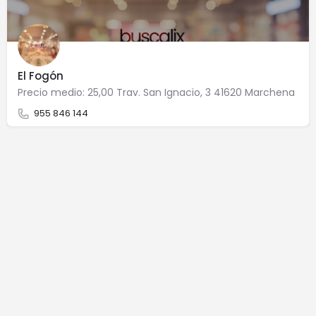
El Fogón
Precio medio: 25,00 Trav. San Ignacio, 3 41620 Marchena
955 846 144