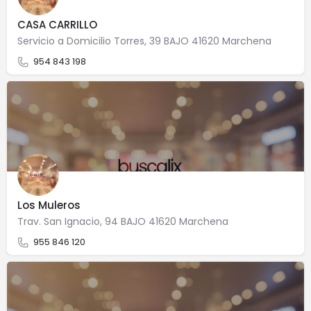
CASA CARRILLO
Servicio a Domicilio Torres, 39 BAJO 41620 Marchena
954 843 198
Los Muleros
Trav. San Ignacio, 94 BAJO 41620 Marchena
955 846 120