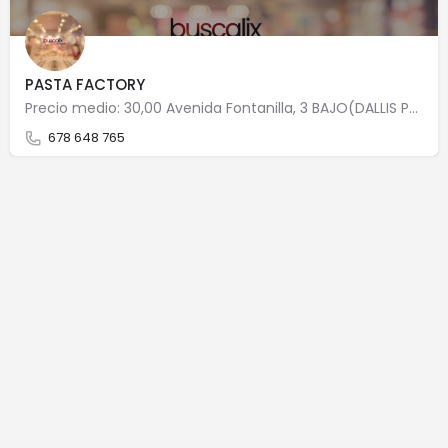
PASTA FACTORY
Precio medio: 30,00 Avenida Fontanilla, 3 BAJO(DALLIS PASTA FACTORY) 29602 Marbella
678 648 765