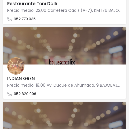
Restaurante Toni Dalli
Precio medio: 22,00 Carretera Cádiz (A-7), KM 176 BAJO(MARBELLA MILLA DE 29602 Marbella
952 770 035
INDIAN GREN
Precio medio: 18,00 Av. Duque de Ahumada, 9 BAJOBAJO (ED.VALDECANTOS) 29602 Marbella
952 820 096