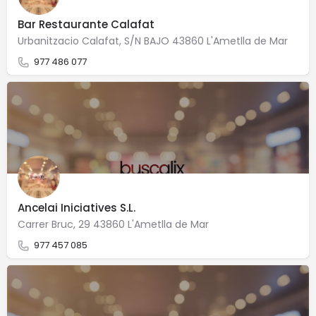
Bar Restaurante Calafat
Urbanitzacio Calafat, S/N BAJO 43860 L'Ametlla de Mar
977 486 077
Ancelai Iniciatives S.L.
Carrer Bruc, 29 43860 L'Ametlla de Mar
977 457 085