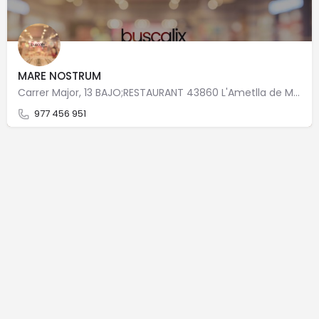
MARE NOSTRUM
Carrer Major, 13 BAJO;RESTAURANT 43860 L'Ametlla de Mar
977 456 951