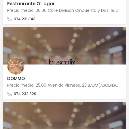
Restaurante O´Lagar
Precio medio: 30,00 Calle División Cincuenta y Dos, 18 22006 Huesca
974 231 343
DOMMO
Precio medio: 25,00 Avenida Pirineos, 23 BAJO(ASCENSOR) 22004 Huesca
974 232 329