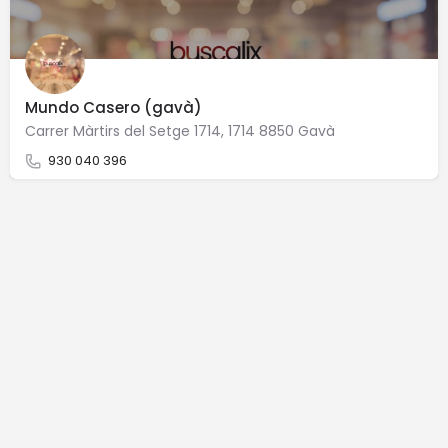
Mundo Casero (gavà)
Carrer Màrtirs del Setge 1714, 1714 8850 Gavà
930 040 396