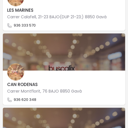
LES MARINES
Carrer Calafell, 21-23 BAJO(DUP 21-23;) 8850 Gavà
936 333 570
CAN RODENAS
Carrer Montflorit, 76 BAJO 8850 Gavà
936 620 348