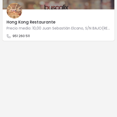
Hong Kong Restaurante
Precio medio: 10,00 Juan Sebastián Elcano, S/N BAJO(REST HONG-KONG) 29640 Fuengirola
951 260 511