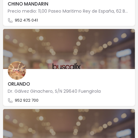
CHINO MANDARIN
Precio medio: 11,00 Paseo Maritimo Rey de España, 62 BAJO;ED.LUBINA 2 29640 Fuengirola
952 475 041
ORLANDO
Dr. Gálvez Ginachero, S/N 29640 Fuengirola
952 922 700