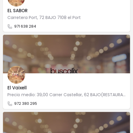
EL SABOR
Carretera Port, 72 BAJO 7108 el Port
971 638 284
El Vaixell
Precio medio: 39,00 Carrer Castellar, 62 BAJO(RESTAURANTE) 17490 El Port
972 380 295