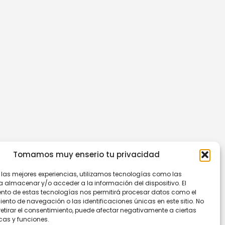
Tomamos muy enserio tu privacidad
r las mejores experiencias, utilizamos tecnologías como las
a almacenar y/o acceder a la información del dispositivo. El
nto de estas tecnologías nos permitirá procesar datos como el
nto de navegación o las identificaciones únicas en este sitio. No
retirar el consentimiento, puede afectar negativamente a ciertas
cas y funciones.