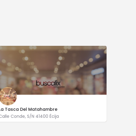
La Tasca Del Matahambre
Calle Conde, S/N 41400 Écija
687 574 256