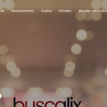
sas
Restaurantes
Vuelos
Hoteles
Alquiler vehículo
a