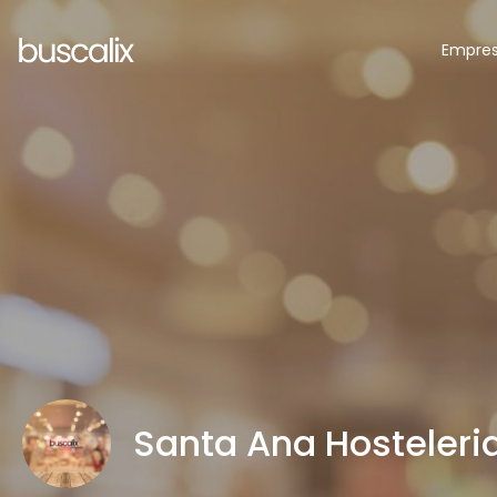
Empre
Santa Ana Hosteleri