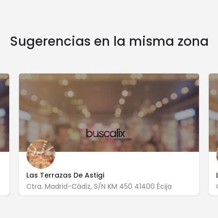
Sugerencias en la misma zona
Las Terrazas De Astigi
Ctra. Madrid-Cádiz, S/N KM 450 41400 Écija
955 903 198