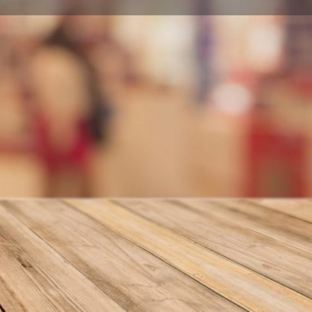
nformar error