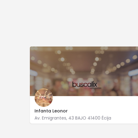
Infanta Leonor
Av. Emigrantes, 43 BAJO 41400 Écija
954 830 303