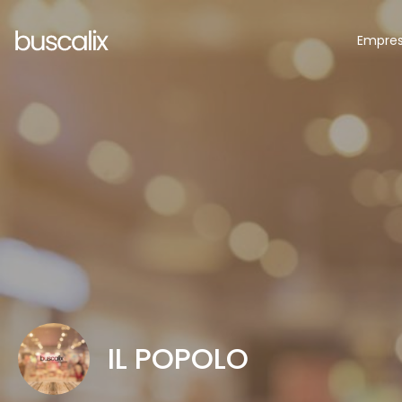
Empre
IL POPOLO