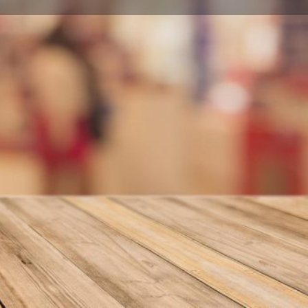
nformar error