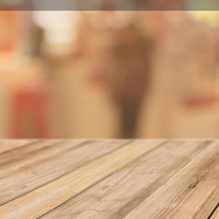
Llamar
Sobre nosotros
Juan de Austria, 11 BAJO 3350 Cox
Localidad
Cox