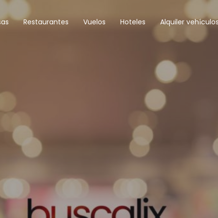
sas
Restaurantes
Vuelos
Hoteles
Alquiler vehículo