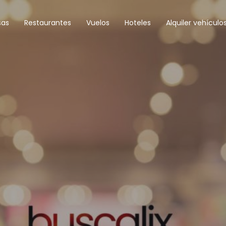
sas
Restaurantes
Vuelos
Hoteles
Alquiler vehículo