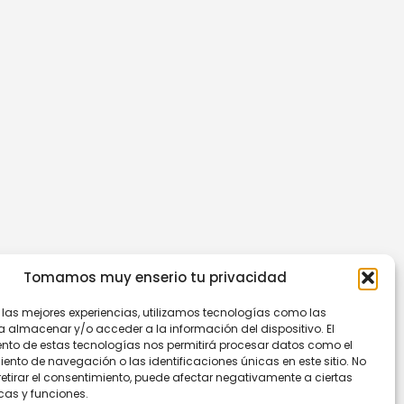
Tomamos muy enserio tu privacidad
r las mejores experiencias, utilizamos tecnologías como las
a almacenar y/o acceder a la información del dispositivo. El
nto de estas tecnologías nos permitirá procesar datos como el
nto de navegación o las identificaciones únicas en este sitio. No
retirar el consentimiento, puede afectar negativamente a ciertas
cas y funciones.