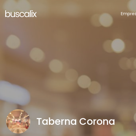
Empre
Taberna Corona