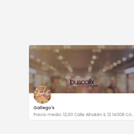
Gallego's
Precio medio: 12,00 Calle Alhakén II, 12 14008 C
857 808 195