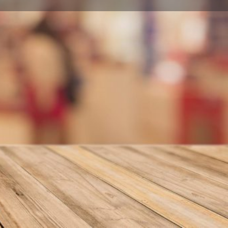
nformar error