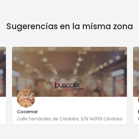
Sugerencias en la misma zona
Cocemar
órdoba
Calle Fernández de Córdoba, S/N 14009 Córdoba
957 297 696