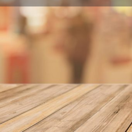
Llamar
Sobre nosotros
Avenida Gran Capitán, 10 14008 Córdoba
Localidad
Córdoba