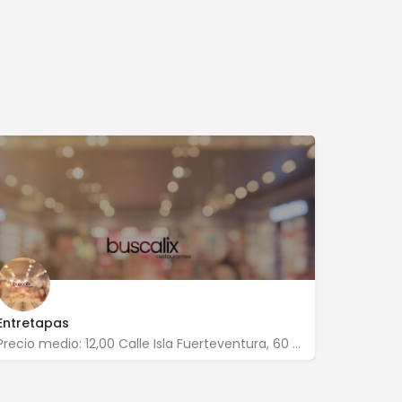
Entretapas
Precio medio: 12,00 Calle Isla Fuerteventura, 60 14011 Córdoba
957 080 958