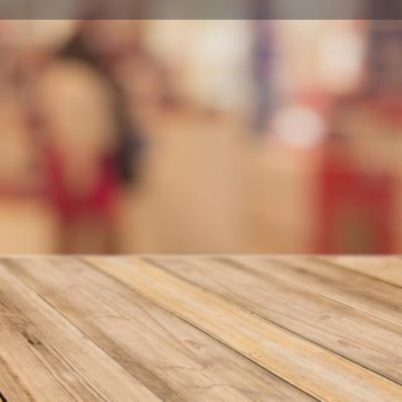
nformar error