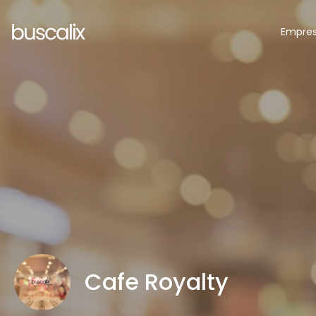
Empre
Cafe Royalty