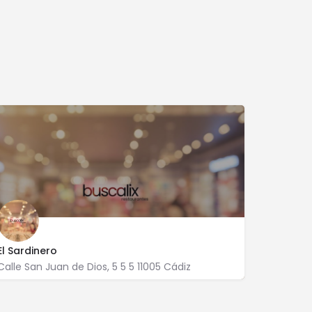
El Sardinero
Calle San Juan de Dios, 5 5 5 11005 Cádiz
956 265 926