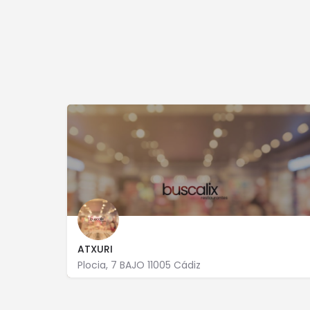
ATXURI
Plocia, 7 BAJO 11005 Cádiz
956 253 613