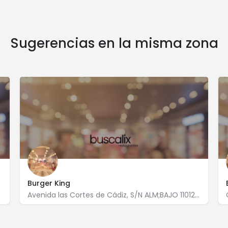
Sugerencias en la misma zona
Burger King
Avenida las Cortes de Cádiz, S/N ALM;BAJO 11012 Cádiz
956 200 406