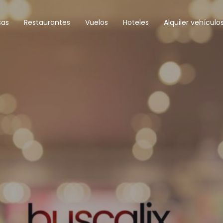
sas
Restaurantes
Vuelos
Hoteles
Alquiler vehículo