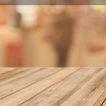
Llamar
Sobre nosotros
Pl. Candelaria, S/N 11005 Cádiz
Localidad
Cádiz