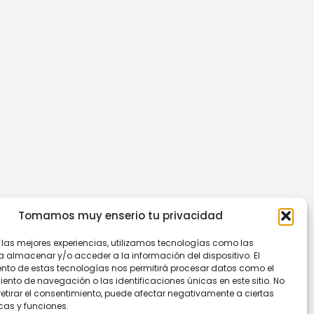
Tomamos muy enserio tu privacidad
r las mejores experiencias, utilizamos tecnologías como las
a almacenar y/o acceder a la información del dispositivo. El
nto de estas tecnologías nos permitirá procesar datos como el
nto de navegación o las identificaciones únicas en este sitio. No
retirar el consentimiento, puede afectar negativamente a ciertas
cas y funciones.