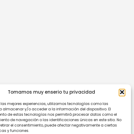
Tomamos muy enserio tu privacidad
r las mejores experiencias, utilizamos tecnologías como las
a almacenar y/o acceder a la información del dispositivo. El
nto de estas tecnologías nos permitirá procesar datos como el
nto de navegación o las identificaciones únicas en este sitio. No
retirar el consentimiento, puede afectar negativamente a ciertas
cas y funciones.