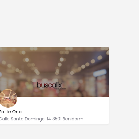
Zorte Ona
Calle Santo Domingo, 14 3501 Benidorm
966 801 965