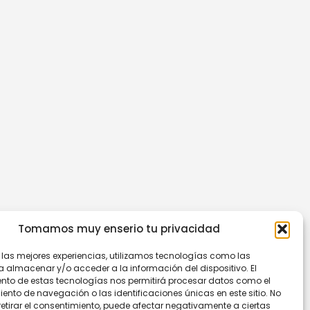
Tomamos muy enserio tu privacidad
r las mejores experiencias, utilizamos tecnologías como las
a almacenar y/o acceder a la información del dispositivo. El
nto de estas tecnologías nos permitirá procesar datos como el
nto de navegación o las identificaciones únicas en este sitio. No
retirar el consentimiento, puede afectar negativamente a ciertas