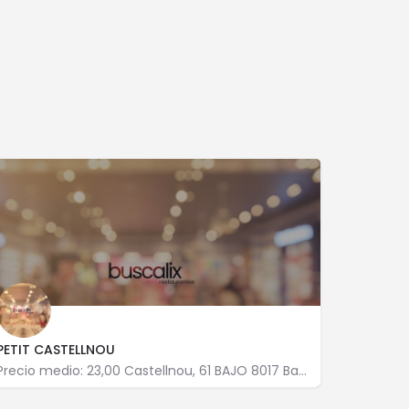
PETIT CASTELLNOU
Precio medio: 23,00 Castellnou, 61 BAJO 8017 Barcelona
932 030 550