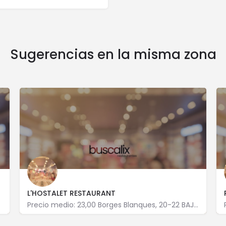
Sugerencias en la misma zona
L'HOSTALET RESTAURANT
Precio medio: 23,00 Borges Blanques, 20-22 BAJO 8016 Barcelona
932 762 164