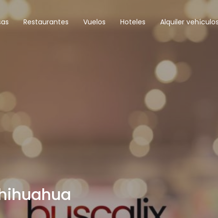
sas
Restaurantes
Vuelos
Hoteles
Alquiler vehículo
Chihuahua