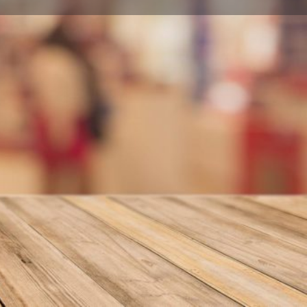
nformar error