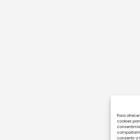
Para ofrece
cookies par
consentimie
comportamie
consentir o 