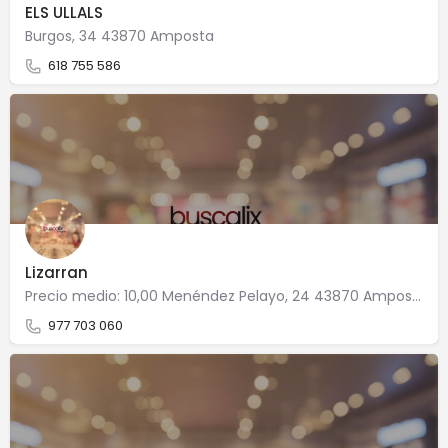
ELS ULLALS
Burgos, 34 43870 Amposta
618 755 586
Lizarran
Precio medio: 10,00 Menéndez Pelayo, 24 43870 Amposta
977 703 060