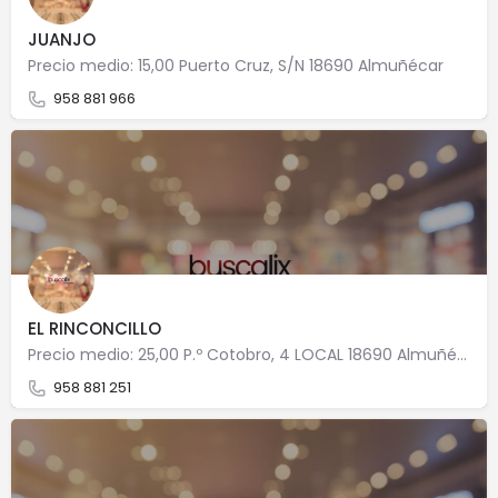
JUANJO
Precio medio: 15,00 Puerto Cruz, S/N 18690 Almuñécar
958 881 966
EL RINCONCILLO
Precio medio: 25,00 P.º Cotobro, 4 LOCAL 18690 Almuñécar
958 881 251