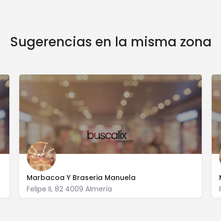
Sugerencias en la misma zona
Marbacoa Y Braseria Manuela
Almería
Felipe II, 82 4009 Almería
622 488 449