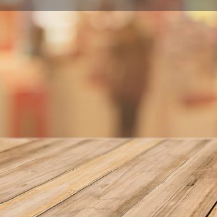
Llamar
Sobre nosotros
Acebo, S/N 4007 Almería
Localidad
Almería