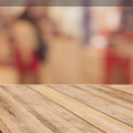
nformar error