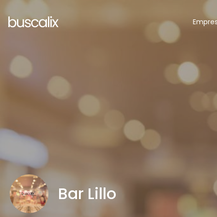
Empre
Bar Lillo