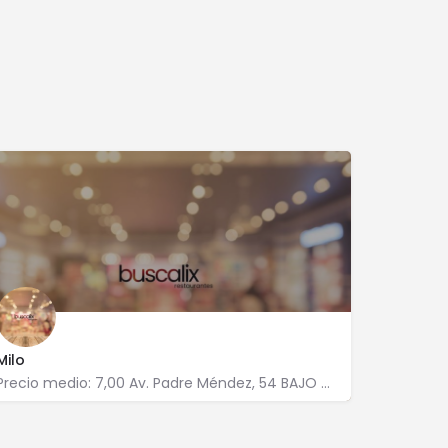
Milo
Precio medio: 7,00 Av. Padre Méndez, 54 BAJO 4006 Almería
950 268 413