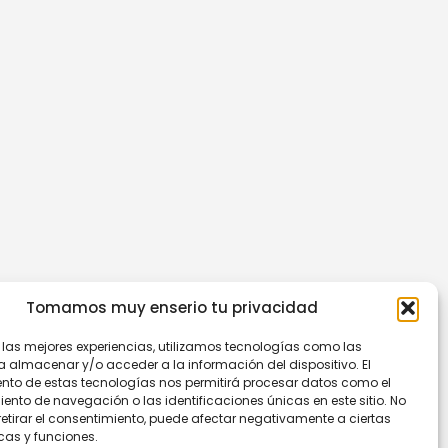
Tomamos muy enserio tu privacidad
r las mejores experiencias, utilizamos tecnologías como las
a almacenar y/o acceder a la información del dispositivo. El
nto de estas tecnologías nos permitirá procesar datos como el
nto de navegación o las identificaciones únicas en este sitio. No
retirar el consentimiento, puede afectar negativamente a ciertas
cas y funciones.