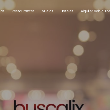
sas
Restaurantes
Vuelos
Hoteles
Alquiler vehículo