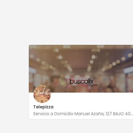
Telepizza
Servicio a Domicilio Manuel Azaña, 127 BAJO 4006 
950 622 365