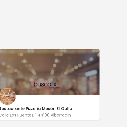
Restaurante Pizzeria Mesón El Gallo
Calle Los Puentes, 1 44100 Albarracín
978 710 077