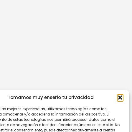
Tomamos muy enserio tu privacidad
r las mejores experiencias, utilizamos tecnologías como las
a almacenar y/o acceder a la información del dispositivo. El
nto de estas tecnologías nos permitirá procesar datos como el
nto de navegación o las identificaciones únicas en este sitio. No
retirar el consentimiento, puede afectar negativamente a ciertas