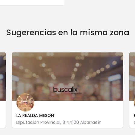
Sugerencias en la misma zona
LA REALDA MESON
Diputación Provincial, 8 44100 Albarracín
620 263 086