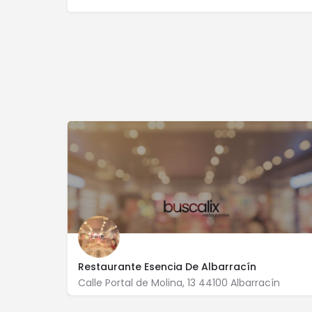
Restaurante Esencia De Albarracín
Calle Portal de Molina, 13 44100 Albarracín
619 116 803