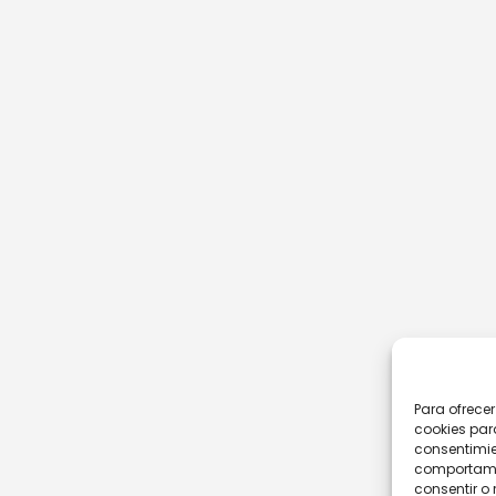
Para ofrece
cookies par
consentimie
comportamie
consentir o 