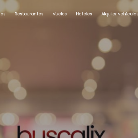
sas
Restaurantes
Vuelos
Hoteles
Alquiler vehículo