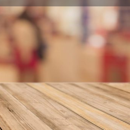
nformar error