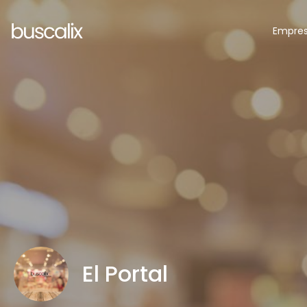
Empre
El Portal