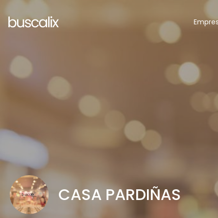
Empre
CASA PARDIÑAS