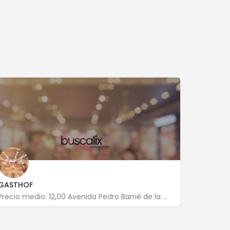
GASTHOF
Precio medio: 12,00 Avenida Pedro Barrié de la Maza, 19 BAIXO 15003 A Coruña
981 204 890