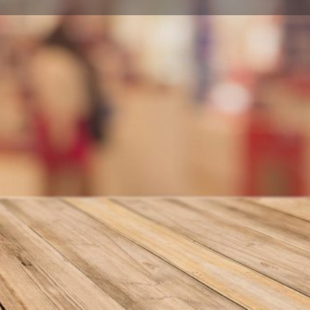
nformar error