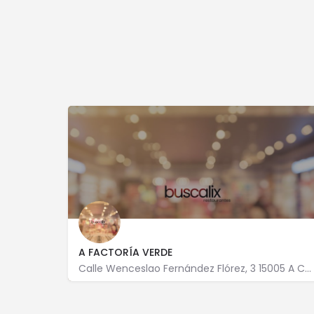
A FACTORÍA VERDE
Calle Wenceslao Fernández Flórez, 3 15005 A Coruña
881 965 848