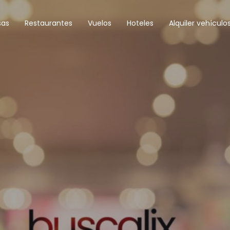
sas
Restaurantes
Vuelos
Hoteles
Alquiler vehículo