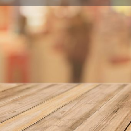
Llamar
Sobre nosotros
Rua San José, 19 1 15002 A Coruña
Localidad
A Coruña