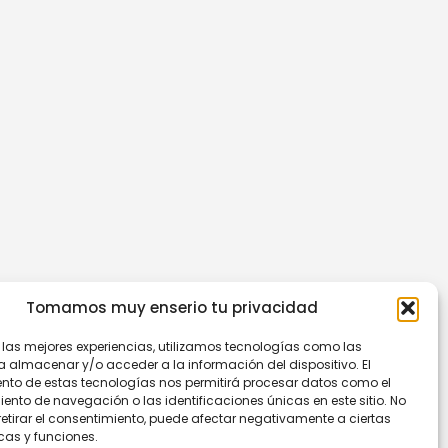
Tomamos muy enserio tu privacidad
r las mejores experiencias, utilizamos tecnologías como las
a almacenar y/o acceder a la información del dispositivo. El
nto de estas tecnologías nos permitirá procesar datos como el
nto de navegación o las identificaciones únicas en este sitio. No
retirar el consentimiento, puede afectar negativamente a ciertas
cas y funciones.