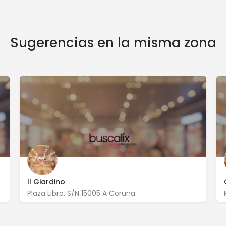
Sugerencias en la misma zona
Il Giardino
Plaza Libro, S/N 15005 A Coruña
981 257 988