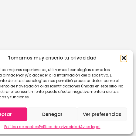
Tomamos muy enserio tu privacidad
r las mejores experiencias, utilizamos tecnologías como las
a almacenar y/o acceder a la información del dispositivo. El
nto de estas tecnologías nos permitirá procesar datos como el
nto de navegación o las identificaciones únicas en este sitio. No
retirar el consentimiento, puede afectar negativamente a ciertas
cas y funciones.
eptar
Denegar
Ver preferencias
Política de cookies
Política de privacidad
Aviso legal