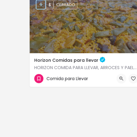
$
CERRADO
Horizon Comidas para llevar
HORIZON COMIDA PARA LLEVAR, ARROCES Y PAELLAS POR ENCARGO, COMIDA CASERA VALENCIA CENTRO En Horizon…
Comida para Llevar