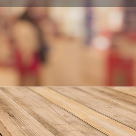
nformar error