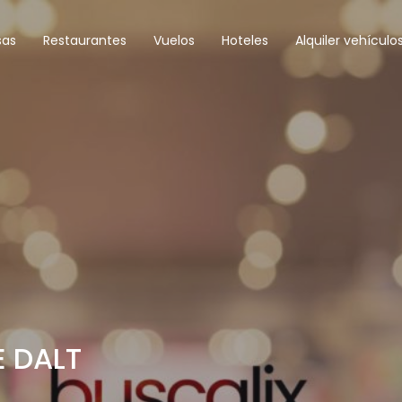
sas
Restaurantes
Vuelos
Hoteles
Alquiler vehículo
 DALT