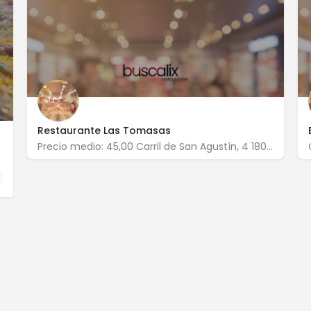
Restaurante Las Tomasas
Precio medio: 45,00 Carril de San Agustín, 4 18010 Granada
958 224 108