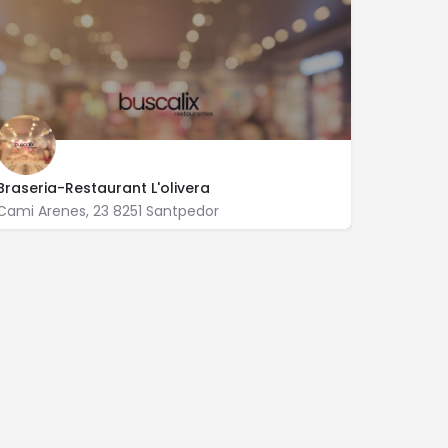
Braseria-Restaurant L'olivera
Cami Arenes, 23 8251 Santpedor
938 320 615