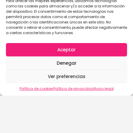
Para ofrecer las mejores experiencias, utilizamos tecnologías
como las cookies para almacenar y/o acceder a la información
del dispositivo. El consentimiento de estas tecnologías nos
permitirá procesar datos como el comportamiento de
navegación o las identificaciones únicas en este sitio. No
consentir o retirar el consentimiento, puede afectar negativamente
a ciertas características y funciones.
Aceptar
Denegar
Ver preferencias
Política de cookies
Política de privacidad
Aviso legal
buscalix
Aviso Legal