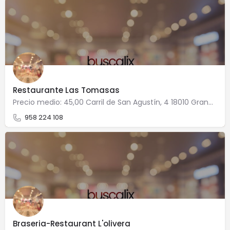
Restaurante Las Tomasas
Precio medio: 45,00 Carril de San Agustín, 4 18010 Granada
958 224 108
Braseria-Restaurant L'olivera