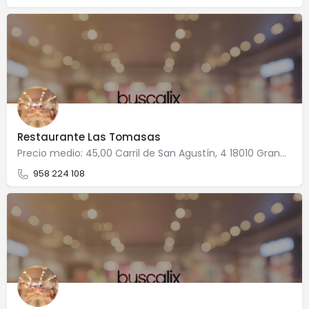
Restaurante Las Tomasas
Precio medio: 45,00 Carril de San Agustín, 4 18010 Granada
958 224 108