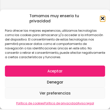
Tomamos muy enserio tu
privacidad
Para ofrecer las mejores experiencias, utilizamos tecnologías
como las cookies para almacenar y/o acceder a la información
del dispositivo. El consentimiento de estas tecnologías nos
permitirá procesar datos como el comportamiento de
navegación o las identificaciones únicas en este sitio. No
consentir o retirar el consentimiento, puede afectar negativamente
a ciertas características y funciones.
Aceptar
Denegar
Ver preferencias
Vista del mapa
Política de cookies
Política de privacidad
Aviso legal