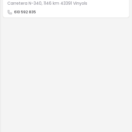
Carretera N-340, 1146 km 43391 Vinyols
610 592 835