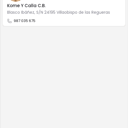
Kome Y Calla C.B.
Blasco Ibáñez, S/N 24195 Villaobispo de las Regueras
987 035 675