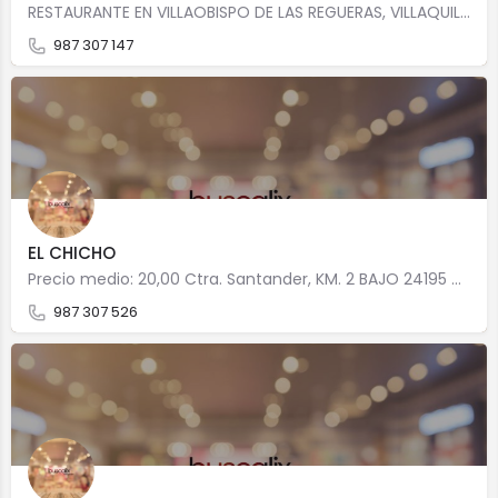
RESTAURANTE EN VILLAOBISPO DE LAS REGUERAS, VILLAQUILAMBRE. ESPECIALIZADOS EN Cocina tradicional Calle…
987 307 147
EL CHICHO
Precio medio: 20,00 Ctra. Santander, KM. 2 BAJO 24195 Villaobispo de las Regueras
987 307 526