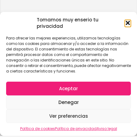
Tomamos muy enserio tu
privacidad
Para ofrecer las mejores experiencias, utilizamos tecnologías
como las cookies para almacenar y/o acceder a la información
del dispositivo. El consentimiento de estas tecnologías nos
permitirá procesar datos como el comportamiento de
navegación o las identificaciones únicas en este sitio. No
consentir o retirar el consentimiento, puede afectar negativamente
a ciertas características y funciones.
Aceptar
Denegar
Ver preferencias
Vista del mapa
Política de cookies
Política de privacidad
Aviso legal