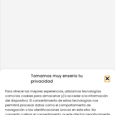
Tomamos muy enserio tu
privacidad
Para ofrecer las mejores experiencias, utilizamos tecnologías
como las cookies para almacenar y/o acceder a la información
del dispositivo. El consentimiento de estas tecnologías nos
permitirá procesar datos como el comportamiento de
navegación o las identificaciones únicas en este sitio. No
consentir o retirar el consentimiento, puede afectar negativamente