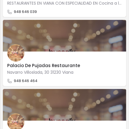
RESTAURANTES EN VIANA CON ESPECIALIDAD EN Cocina a la brasa Precio medio: 16,00 Calle Serapio Urra, 2…
948 646 039
Palacio De Pujadas Restaurante
Navarro Villoslada, 30 31230 Viana
948 646 464