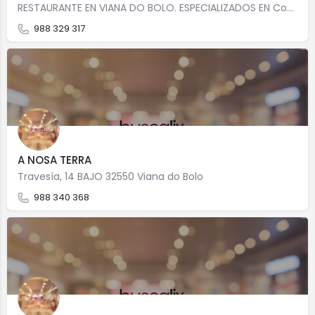
RESTAURANTE EN VIANA DO BOLO. ESPECIALIZADOS EN Cocina gallegaCocina casera Precio medio: 18,00 Rua Da…
988 329 317
A NOSA TERRA
Travesía, 14 BAJO 32550 Viana do Bolo
988 340 368