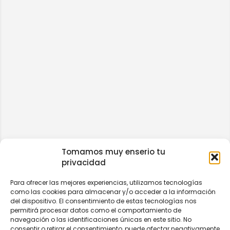
Tomamos muy enserio tu
privacidad
Para ofrecer las mejores experiencias, utilizamos tecnologías
como las cookies para almacenar y/o acceder a la información
del dispositivo. El consentimiento de estas tecnologías nos
permitirá procesar datos como el comportamiento de
navegación o las identificaciones únicas en este sitio. No
consentir o retirar el consentimiento, puede afectar negativamente