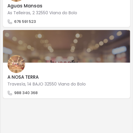
Aguas Mansas
As Telleiras, 2 32550 Viana do Bolo
676 591 523
A NOSA TERRA
Travesía, 14 BAJO 32550 Viana do Bolo
988 340 368