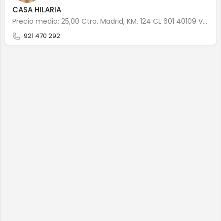
CASA HILARIA
Precio medio: 25,00 Ctra. Madrid, KM. 124 CL 601 40109 Valsaín
921 470 292