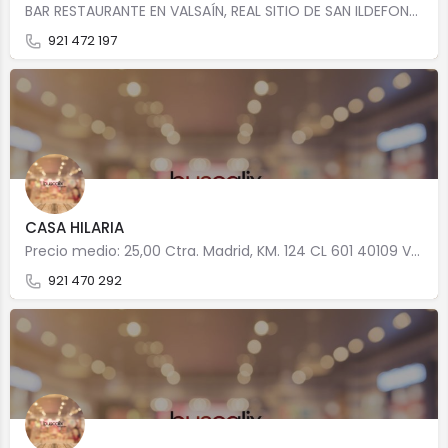
BAR RESTAURANTE EN VALSAÍN, REAL SITIO DE SAN ILDEFONSO CON ESPECIALIDAD EN Cocina casera Precio medio:…
921 472 197
CASA HILARIA
Precio medio: 25,00 Ctra. Madrid, KM. 124 CL 601 40109 Valsaín
921 470 292