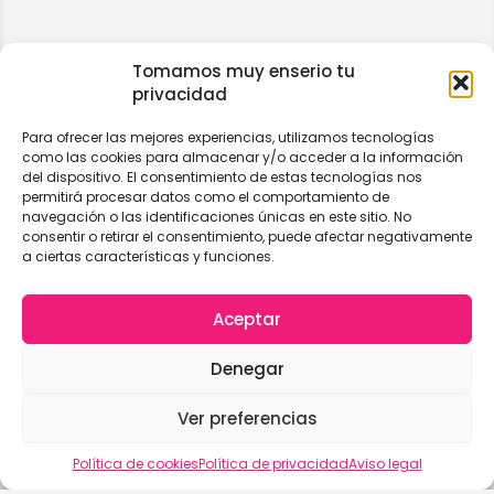
Tomamos muy enserio tu
privacidad
Para ofrecer las mejores experiencias, utilizamos tecnologías
como las cookies para almacenar y/o acceder a la información
del dispositivo. El consentimiento de estas tecnologías nos
permitirá procesar datos como el comportamiento de
navegación o las identificaciones únicas en este sitio. No
consentir o retirar el consentimiento, puede afectar negativamente
a ciertas características y funciones.
Aceptar
Denegar
Ver preferencias
Vista del mapa
Política de cookies
Política de privacidad
Aviso legal