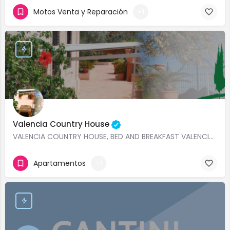
Motos Venta y Reparación
+1
Valencia Country House
VALENCIA COUNTRY HOUSE, BED AND BREAKFAST VALENCIA, CASA RURAL TURISTICA VALENCIA, HOLIDAY APARTMENT IN…
Apartamentos
+1