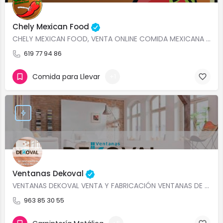
Chely Mexican Food
CHELY MEXICAN FOOD, VENTA ONLINE COMIDA MEXICANA AUTÉNTICA, COMPRAR COCHINITA PIBIL ONLINE, COMPRAR TINGA DE…
619 77 94 86
Comida para Llevar
+1
Ventanas Dekoval
VENTANAS DEKOVAL VENTA Y FABRICACIÓN VENTANAS DE ALUMINIO DE CALIDAD VALENCIA VENTA E INSTALACIÓN VENTANAS EN…
963 85 30 55