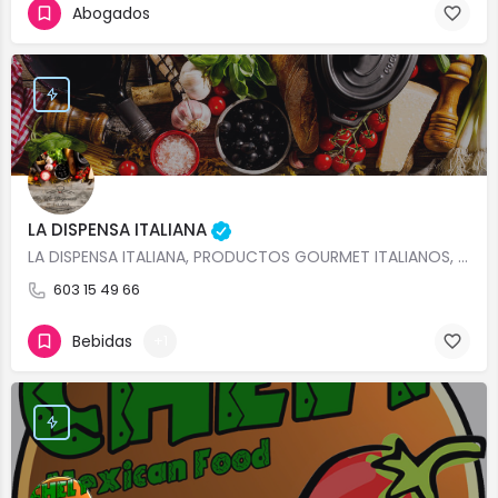
Abogados
LA DISPENSA ITALIANA
LA DISPENSA ITALIANA, PRODUCTOS GOURMET ITALIANOS, QUESOS FRESCOS ITALIANOS, SELECCIÓN VINOS ITALIANOS, VENTA…
603 15 49 66
Bebidas
+1