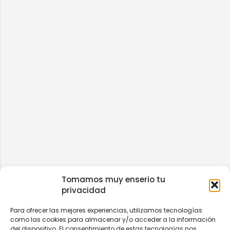
Tomamos muy enserio tu
privacidad
Para ofrecer las mejores experiencias, utilizamos tecnologías
como las cookies para almacenar y/o acceder a la información
del dispositivo. El consentimiento de estas tecnologías nos