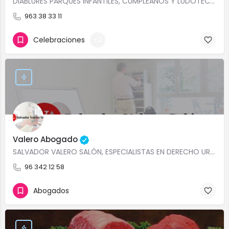
DIABLURES PARQUES INFANTILES, CUMPLEAÑOS Y LUDOTECA VALENCIA ZONAS CAMPANAR,…
963 38 33 11
Celebraciones
+2
Valero Abogado
SALVADOR VALERO SALÓN, ESPECIALISTAS EN DERECHO URBANÍSTICO Y ASESORAMIENTO JURÍDICO EN…
96 342 12 58
Abogados