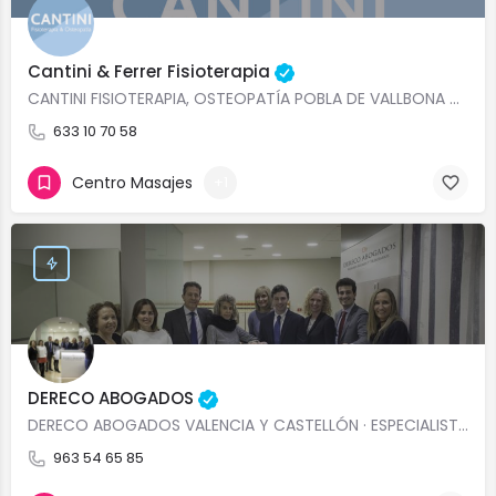
Cantini & Ferrer Fisioterapia
CANTINI FISIOTERAPIA, OSTEOPATÍA POBLA DE VALLBONA VALENCIA, REHABILITACIÓN FISICA POBLA DE VALLBONA…
633 10 70 58
Centro Masajes
+1
DERECO ABOGADOS
DERECO ABOGADOS VALENCIA Y CASTELLÓN · ESPECIALISTAS EN DERECHO CIVIL, FISCAL, ADMINISTRATIVO, PENAL Dereco…
963 54 65 85