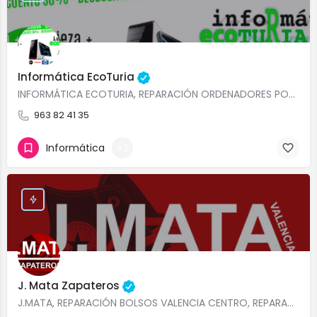
Informática EcoTuria
INFORMÁTICA ECOTURIA, REPARACIÓN ORDENADORES PORTÁTILES VALENCIA REPARACIÓN SMARTPHONES Y TABLETS VALENCIA…
963 82 41 35
Informática
+2
J. Mata Zapateros
J.MATA, REPARACIÓN BOLSOS VALENCIA CENTRO, REPARACIÓN ZAPATOS CALZADOS VALENCIA, DONDE ACORTAR PUNTA ZAPATOS…