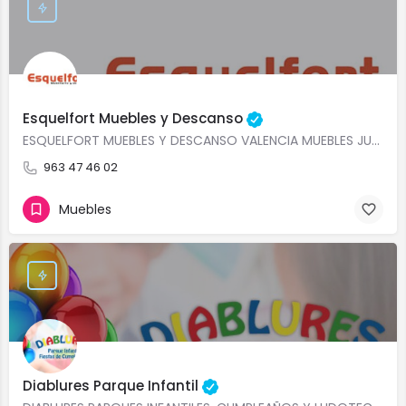
Esquelfort Muebles y Descanso
ESQUELFORT MUEBLES Y DESCANSO VALENCIA MUEBLES JUVENILES EN OFERTA VALENCIA DORMITORIOS JUVENILES,…
963 47 46 02
Muebles
Diablures Parque Infantil