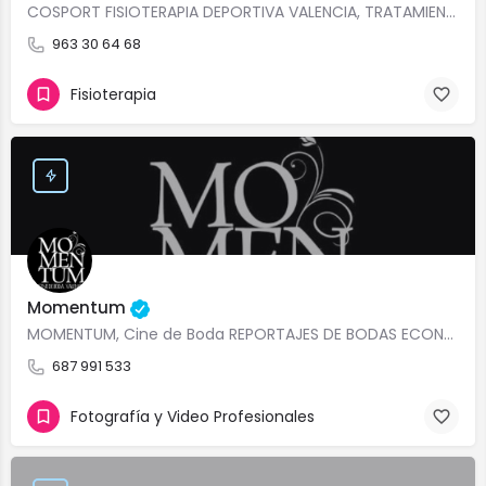
COSPORT FISIOTERAPIA DEPORTIVA VALENCIA, TRATAMIENTOS LESIONES DEPORTIVAS VALENCIA, FISIOTERAPIA DEL DEPORTE…
963 30 64 68
Fisioterapia
Momentum
MOMENTUM, Cine de Boda REPORTAJES DE BODAS ECONÓMICOS VALENCIA VÍDEO PROFESIONALES…
687 991 533
Fotografía y Video Profesionales