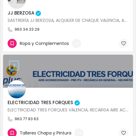
JJ BERZOSA
SASTRERÍA JJ BERZOSA, ALQUILER DE CHAQUE VALENCIA, ALQUILER CHAQUES PARA MÚSICOS VALENCIA, ALQUILER CHAQUES…
963 34 33 29
Ropa y Complementos
+1
ELECTRICIDAD TRES FORQUES
ELECTRICIDAD TRES FORQUES VALENCIA, RECARGA AIRE ACONDICIONADO VALENCIA, REVISIÓN AIRE ACONDICIONADO…
963 77 93 63
Talleres Chapa y Pintura
+1