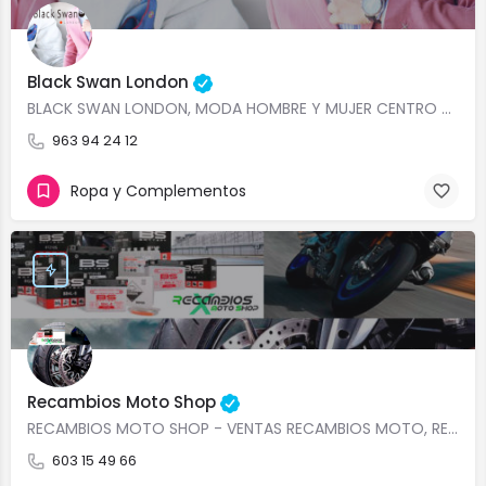
Black Swan London
BLACK SWAN LONDON, MODA HOMBRE Y MUJER CENTRO VALENCIA, COLECCIONES EXCLUSIVAS, ÚLTIMAS TENDENCIAS EN MODA…
963 94 24 12
Ropa y Complementos
Recambios Moto Shop
RECAMBIOS MOTO SHOP - VENTAS RECAMBIOS MOTO, REPUESTOS PARA MOTOS DE TODAS MARCAS, DISTRIBUIDOR RECAMBIOS…
603 15 49 66