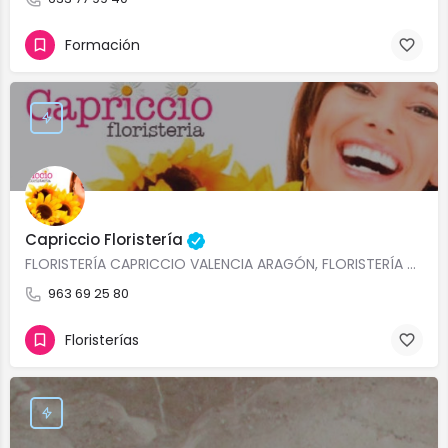
Formación
Capriccio Floristería
FLORISTERÍA CAPRICCIO VALENCIA ARAGÓN, FLORISTERÍA VALENCIA CENTRO CON SERVICIO A…
963 69 25 80
Floristerías