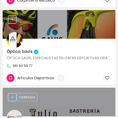
Carpintería Metálica
+5
Óptica Savis
ÓPTICA SAVIS, ESPECIALISTAS EN GAFAS DEPORTIVAS GRADUADAS VALENCIA GAFAS DEPORTIVAS RUDY PROJECT, ADIDAS,…
961 93 55 77
Artículos Deportivos
+1
CERRADO