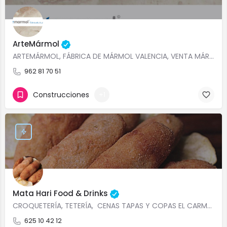
ArteMármol
ARTEMÁRMOL, FÁBRICA DE MÁRMOL VALENCIA, VENTA MÁRMOLES Y GRANITOS VALENCIA, VENTA CALIZAS Y ARENISCAS…
962 81 70 51
Construcciones
+1
Mata Hari Food & Drinks
CROQUETERÍA, TETERÍA, CENAS TAPAS Y COPAS EL CARMEN VALENCIA MATA HARI Food and Drinks te ofrece, con un…
625 10 42 12