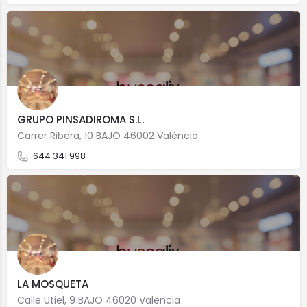
GRUPO PINSADIROMA S.L.
Carrer Ribera, 10 BAJO 46002 València
644 341 998
LA MOSQUETA
Calle Utiel, 9 BAJO 46020 València