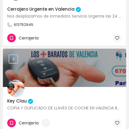
Cerrajero Urgente en Valencia
Nos desplazamos de inmediato Servicio Urgente las 24 horas los 365 días del año
613752945
Cerrajería
Key Clau
COPIA Y DUPLICADO DE LLAVES DE COCHE EN VALENCIA BARATOS KEY CLAU SERVICIO EXPRESS MULTIMARCA DUPLICADO…
Cerrajería
+1