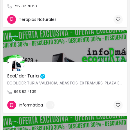
722 32 70 63
Terapias Naturales
EcoLíder Turia
ECOLIDER TURIA VALENCIA, ABASTOS, EXTRAMURS, PLAZA ESPAÑA REPARACIÓN PORTÁTILES EN VALENCIA REPARACIÓN…
963 82 41 35
Informática
+3