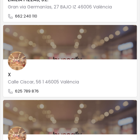
Gran via Germanías, 27 BAJO IZ 46006 València
662 240 110
X
Calle Ciscar, 56 1 46005 València
625 789 876