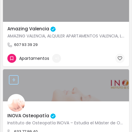
Amazing Valencia
AMAZING VALENCIA, ALQUILER APARTAMENTOS VALENCIA, LUXURY FLATS FOR RENT VALENCIA, APARTMENT VALENCIA CENTRE…
607 93 39 29
Apartamentos
+1
INOVA Osteopatía
Instituto de Osteopatía INOVA – Estudia el Máster de Osteopatía El Instituto de Osteopatía INOVA es el…
633 77 99 40