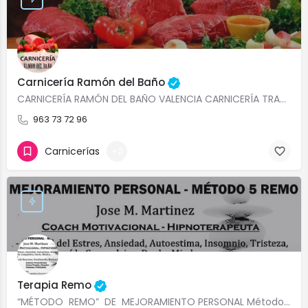
Carnicería Ramón del Baño
CARNICERÍA RAMÓN DEL BAÑO VALENCIA CARNICERÍA TRADICIONAL CENTRO VALENCIA EMBUTIDOS ARTESANALES,…
963 73 72 96
Carnicerías
+2
Terapia Remo
“MÉTODO REMO” DE MEJORAMIENTO PERSONAL Método 5 es un sistema de máximo 5 pasos enfocado al auto…