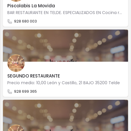
Piscolabis La Movida
BAR RESTAURANTE EN TELDE. ESPECIALIZADOS EN Cocina rapidaCocina rápida Calle África, 22 22 35015 Telde
928 680 003
SEGUNDO RESTAURANTE
Precio medio: 10,00 León y Castillo, 21 BAJO 35200 Telde
928 699 365