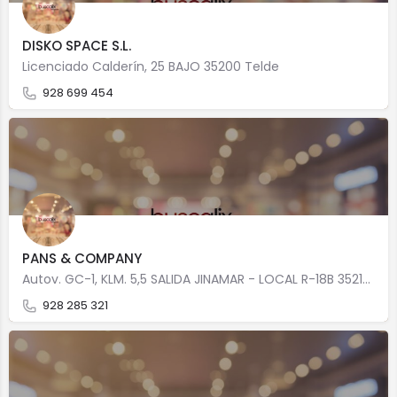
DISKO SPACE S.L.
Licenciado Calderín, 25 BAJO 35200 Telde
928 699 454
PANS & COMPANY
Autov. GC-1, KLM. 5,5 SALIDA JINAMAR - LOCAL R-18B 35219 Telde
928 285 321