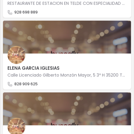
RESTAURANTE DE ESTACION EN TELDE CON ESPECIALIDAD EN Cocina canariaCocina casera Precio medio:…
928 698 889
ELENA GARCIA IGLESIAS
Calle Licenciado Gilberto Monzón Mayor, 5 3º H 35200 Telde
828 909 625