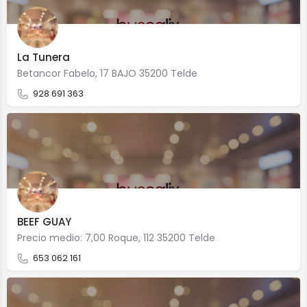
La Tunera
Betancor Fabelo, 17 BAJO 35200 Telde
928 691 363
BEEF GUAY
Precio medio: 7,00 Roque, 112 35200 Telde
653 062 161