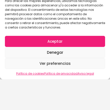
Para ofrecer las mejores experiencias, utilizamos tecnologías
como las cookies para almacenar y/o acceder a la información
del dispositivo. El consentimiento de estas tecnologías nos
permitirá procesar datos como el comportamiento de
navegación o las identificaciones únicas en este sitio. No
consentir o retirar el consentimiento, puede afectar negativamente
a ciertas características y funciones.
Aceptar
Denegar
Ver preferencias
Vista del mapa
Política de cookies
Política de privacidad
Aviso legal