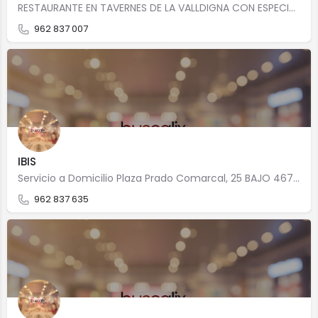
RESTAURANTE EN TAVERNES DE LA VALLDIGNA CON ESPECIALIDAD EN Cocina tradicional Precio medio:…
962 837 007
IBIS
Servicio a Domicilio Plaza Prado Comarcal, 25 BAJO 46760 Tavernes de la Valldigna
962 837 635