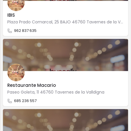
IBIS
Plaza Prado Comarcal, 25 BAJO 46760 Tavernes de la Valldigna
962 837 635
Restaurante Macario
Paseo Goleta, 11 46760 Tavernes de la Valldigna
685 236 557