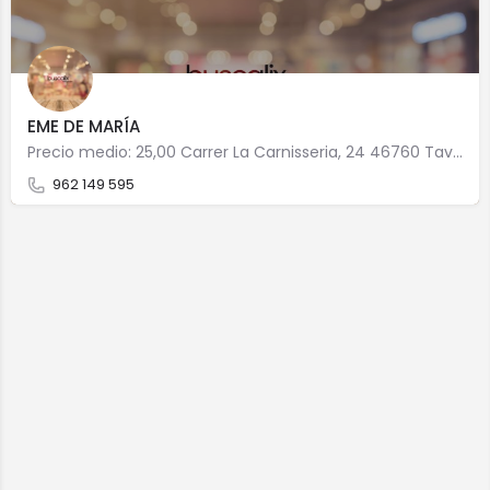
EME DE MARÍA
Precio medio: 25,00 Carrer La Carnisseria, 24 46760 Tavernes de la Valldigna
962 149 595