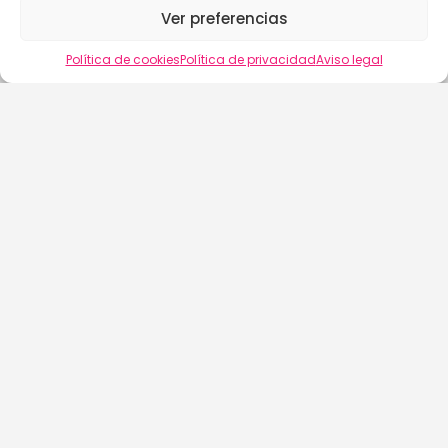
Ver preferencias
Vista del mapa
Política de cookies
Política de privacidad
Aviso legal
buscalix
Aviso Legal