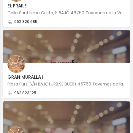
EL FRAILE
Calle Santísimo Cristo, 5 BAJO 46760 Tavernes de la Valldigna
962 820 685
GRAN MURALLA II
Plaza Furs, S/N BAJO(URB.SEQUER) 46760 Tavernes de la Valldigna
962 823 125