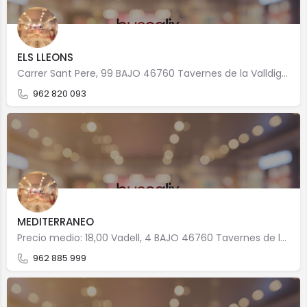
ELS LLEONS
Carrer Sant Pere, 99 BAJO 46760 Tavernes de la Valldigna
962 820 093
MEDITERRANEO
Precio medio: 18,00 Vadell, 4 BAJO 46760 Tavernes de la Valldigna
962 885 999